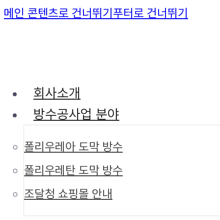
메인 콘텐츠로 건너뛰기
푸터로 건너뛰기
회사소개
방수공사업 분야
폴리우레아 도막 방수
폴리우레탄 도막 방수
조달청 쇼핑몰 안내