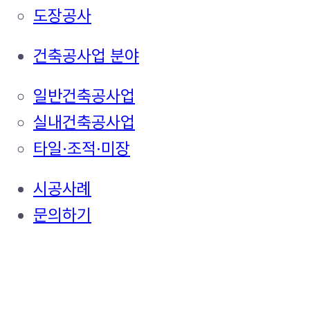
도장공사
건축공사업 분야
일반건축공사업
실내건축공사업
타일·조적·미장
시공사례
문의하기