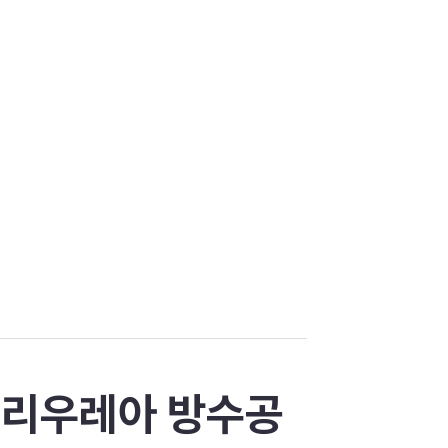
폴리우레아 방수공