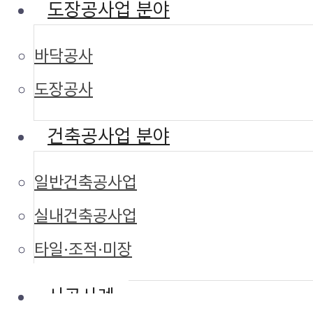
도장공사업 분야
바닥공사
도장공사
건축공사업 분야
일반건축공사업
실내건축공사업
타일·조적·미장
시공사례