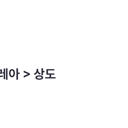
레아 > 상도