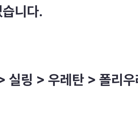
였습니다.
>
실링 > 우레탄 > 폴리우