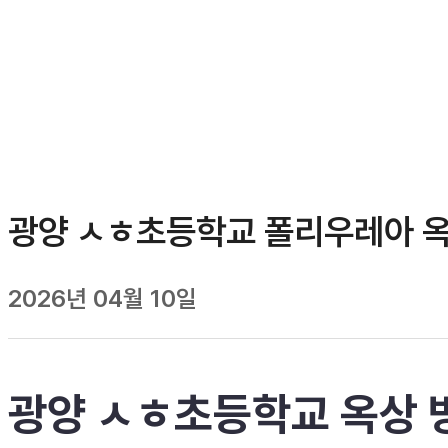
광양 ㅅㅎ초등학교 폴리우레아 옥
2026년 04월 10일
광양 ㅅㅎ초등학교 옥상 