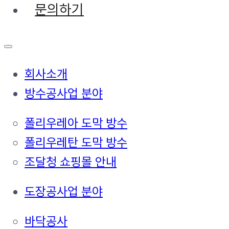
문의하기
회사소개
방수공사업 분야
폴리우레아 도막 방수
폴리우레탄 도막 방수
조달청 쇼핑몰 안내
도장공사업 분야
바닥공사