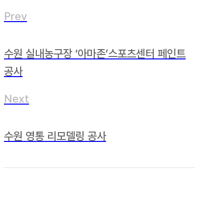
Prev
수원 실내농구장 ‘아마존’스포츠센터 페인트
공사
Next
수원 영통 리모델링 공사