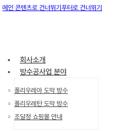
메인 콘텐츠로 건너뛰기
푸터로 건너뛰기
회사소개
방수공사업 분야
폴리우레아 도막 방수
폴리우레탄 도막 방수
조달청 쇼핑몰 안내