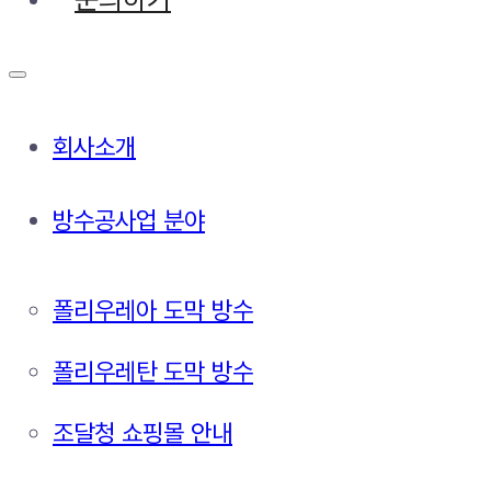
회사소개
방수공사업 분야
폴리우레아 도막 방수
폴리우레탄 도막 방수
조달청 쇼핑몰 안내